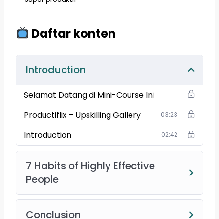
Daftar konten
Introduction
Selamat Datang di Mini-Course Ini
Productiflix – Upskilling Gallery
03:23
Introduction
02:42
7 Habits of Highly Effective
People
Conclusion