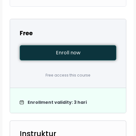
Free
Enroll now
Free access this course
Enrollment validity: 3 hari
Instruktur