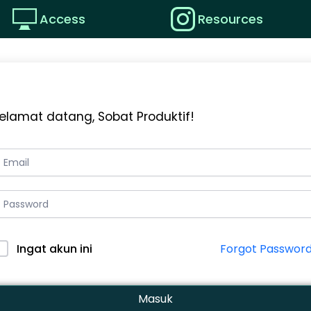
Access
Resources
elamat datang, Sobat Produktif!
Forgot Passwor
Ingat akun ini
Masuk