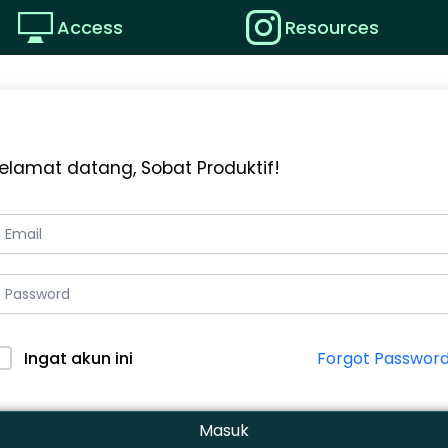
Access
Resources
elamat datang, Sobat Produktif!
Forgot Passwor
Ingat akun ini
Masuk