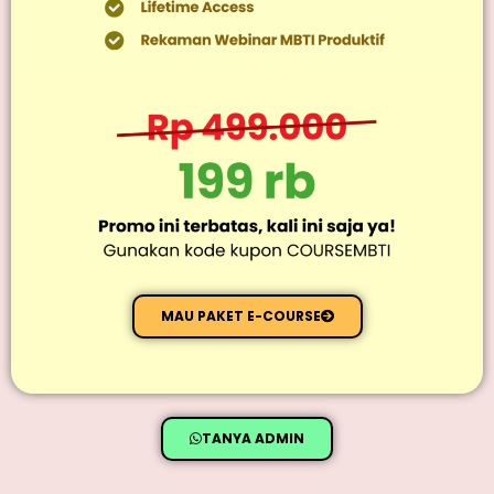
MAU PAKET E-COURSE
TANYA ADMIN