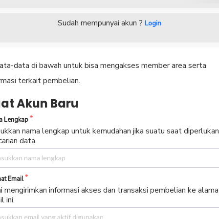
Sudah mempunyai akun ?
Login
 data-data di bawah untuk bisa mengakses member area serta
rmasi terkait pembelian.
at Akun Baru
 Lengkap
ukkan nama lengkap untuk kemudahan jika suatu saat diperlukan
arian data.
at Email
i mengirimkan informasi akses dan transaksi pembelian ke alama
l ini.