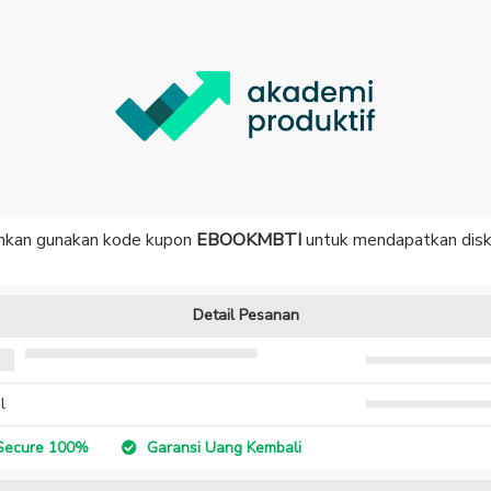
ahkan gunakan kode kupon
EBOOKMBTI
untuk mendapatkan dis
Detail Pesanan
l
ecure 100%
Garansi Uang Kembali