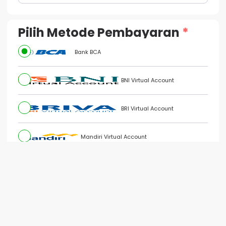
Pilih Metode Pembayaran
Bank BCA
BNI Virtual Account
Jadi Produktif
BRI Virtual Account
Ala ESFP [E-Book]
Mandiri Virtual Account
BSI Virtual Account
QRIS Customizable