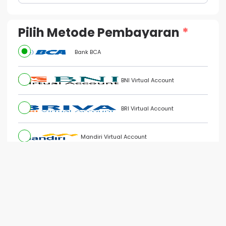
Pilih Metode Pembayaran
Bank BCA
BNI Virtual Account
BRI Virtual Account
SOFI BIN APAN
Jadi Produktif Ala ESTJ [E-
Mandiri Virtual Account
Book]
BSI Virtual Account
QRIS Customizable