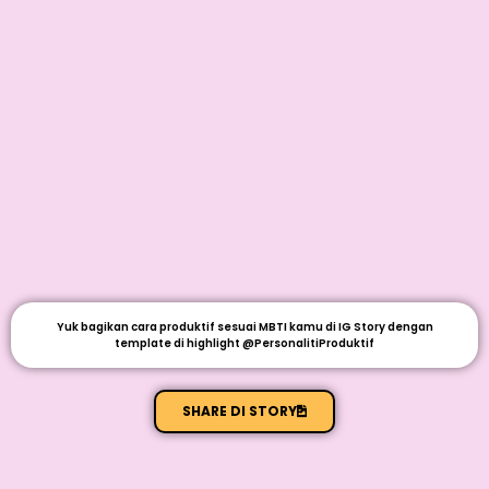
Yuk bagikan cara produktif sesuai MBTI kamu di IG Story dengan
template di highlight @PersonalitiProduktif
SHARE DI STORY